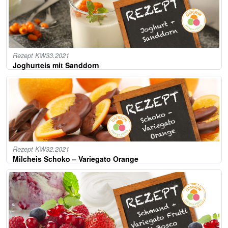
Rezept KW33.2021
Joghurteis mit Sanddorn
Rezept KW32.2021
Milcheis Schoko – Variegato Orange