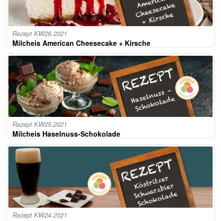
Rezept KW26.2021
Milcheis American Cheesecake + Kirsche
Rezept KW25.2021
Milcheis Haselnuss-Schokolade
Rezept KW24.2021