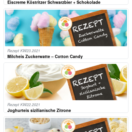
Eiscreme Köstritzer Schwarzbier + Schokolade
Rezept KW23.2021
Milcheis Zuckerwatte – Cotton Candy
Rezept KW22.2021
Joghurteis sizilianische Zitrone