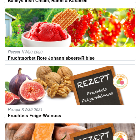
Baileys Irish Cream, Rahm & Karamell
Rezept KW20.2023
Fruchtsorbet Rote Johannisbeere/Ribise
Rezept KW39.2021
Fruchteis Feige-Walnuss