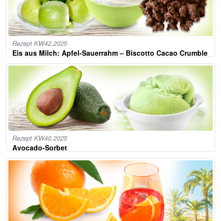
Rezept KW42.2025
Eis aus Milch: Apfel-Sauerrahm – Biscotto Cacao Crumble
Rezept KW40.2025
Avocado-Sorbet