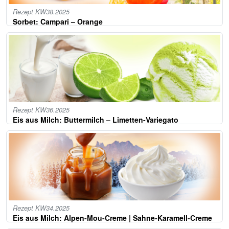
Rezept KW38.2025
Sorbet: Campari – Orange
Rezept KW36.2025
Eis aus Milch: Buttermilch – Limetten-Variegato
Rezept KW34.2025
Eis aus Milch: Alpen-Mou-Creme | Sahne-Karamell-Creme