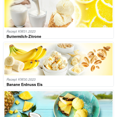
Rezept KW31.2023
Buttermilch-Zitrone
Rezept KW30.2023
Banane Erdnuss Eis