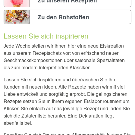
Zu den Rohstoffen
Lassen Sie sich inspirieren
Jede Woche stellen wir Ihnen hier eine neue Eiskreation
aus unserem Rezeptschatz vor: von erfrischend neuen
Geschmackskompositionen über saisonale Spezialitäten
bis zum modern interpretierten Klassiker.
Lassen Sie sich inspirieren und überraschen Sie Ihre
Kunden mit neuen Ideen. Alle Rezepte haben wir mit viel
Liebe entwickelt und sorgfältig erprobt. Die gelingsicheren
Rezepte setzen Sie in Ihrem eigenen Eislabor routiniert um.
Klicken Sie einfach auf das jeweilige Rezept und laden Sie
sich die Zutatenliste herunter. Eine Deklaration liegt
ebenfalls bei.
Schaffen Sie sich Freiräume im Alltagsgeschäft. Nutzen Sie