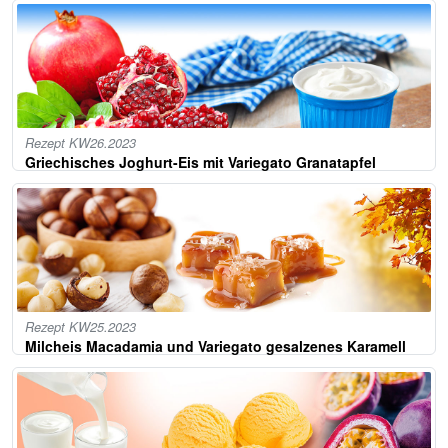
Rezept KW26.2023
Griechisches Joghurt-Eis mit Variegato Granatapfel
Rezept KW25.2023
Milcheis Macadamia und Variegato gesalzenes Karamell