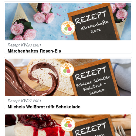
Rezept KW28.2021
Märchenhaftes Rosen-Eis
Rezept KW27.2021
Milcheis Weißbrot trifft Schokolade