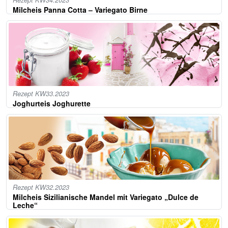
Rezept KW34.2023
Milcheis Panna Cotta – Variegato Birne
Rezept KW33.2023
Joghurteis Joghurette
Rezept KW32.2023
Milcheis Sizilianische Mandel mit Variegato „Dulce de
Leche“