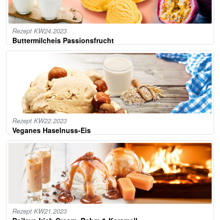
Rezept KW24.2023
Buttermilcheis Passionsfrucht
Rezept KW22.2023
Veganes Haselnuss-Eis
Rezept KW21.2023