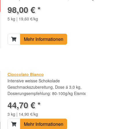
98,00 € *
5 kg | 19,60 €/kg
Mehr Informationen
Cioccolato Bianco
Intensive weisse Schokolade
Geschmackszubereitung, Dose á 3,0 kg,
Dosierungsempfehlung: 80-100g/kg Eismix
44,70 € *
3 kg | 14,90 €/kg
Mehr Informationen