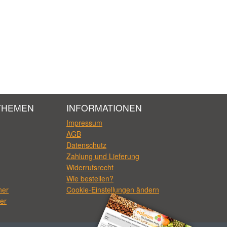
THEMEN
INFORMATIONEN
Impressum
AGB
Datenschutz
Zahlung und Lieferung
Widerrufsrecht
Wie bestellen?
ner
Cookie-Einstellungen ändern
er