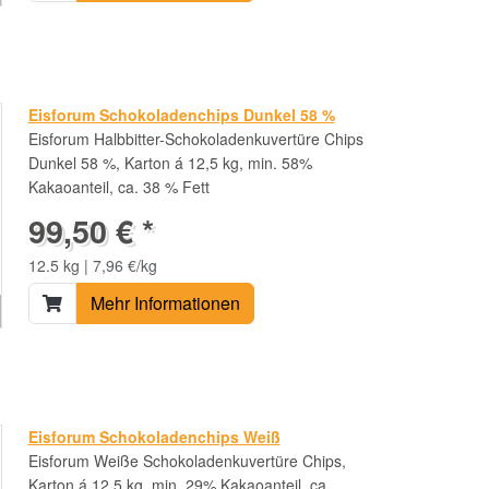
Eisforum Schokoladenchips Dunkel 58 %
Eisforum Halbbitter-Schokoladenkuvertüre Chips
Dunkel 58 %, Karton á 12,5 kg, min. 58%
Kakaoanteil, ca. 38 % Fett
99,50 € *
12.5 kg | 7,96 €/kg
Mehr Informationen
Eisforum Schokoladenchips Weiß
Eisforum Weiße Schokoladenkuvertüre Chips,
Karton á 12,5 kg, min. 29% Kakaoanteil, ca.