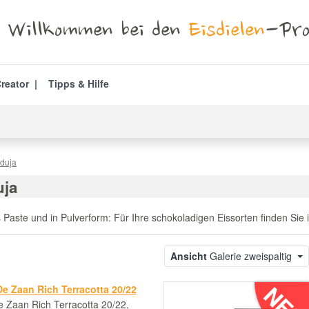
Willkommen bei den
Eisdielen
-Pro
reator
Tipps & Hilfe
duja
uja
aste und in Pulverform: Für Ihre schokoladigen Eissorten finden Sie i
Ansicht
Galerie zweispaltig
NE
e Zaan Rich Terracotta 20/22
 Zaan Rich Terracotta 20/22,