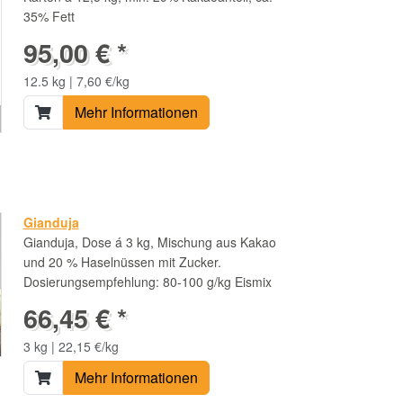
35% Fett
95,00 € *
12.5 kg | 7,60 €/kg
Mehr Informationen
Gianduja
Gianduja, Dose á 3 kg, Mischung aus Kakao
und 20 % Haselnüssen mit Zucker.
Dosierungsempfehlung: 80-100 g/kg Eismix
66,45 € *
3 kg | 22,15 €/kg
Mehr Informationen