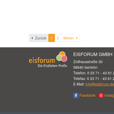
Weiter
Zurück
1
2
Weiter
EISFORUM GMBH 
Zollhausstraße 30
58640 Iserlohn
Telefon: 0 23 71 - 43 61 
Telefax: 0 23 71 - 43 61 
E-Mail:
info@eisforum.de
Facebook
Insta