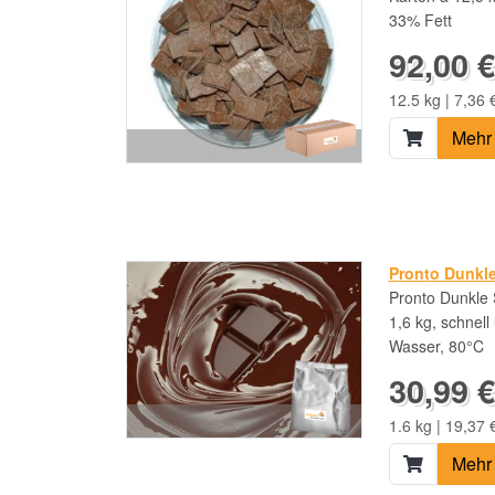
33% Fett
92,00 €
12.5 kg | 7,36 
Mehr 
Pronto Dunkle
Pronto Dunkle S
1,6 kg, schnell
Wasser, 80°C
30,99 €
1.6 kg | 19,37 
Mehr 