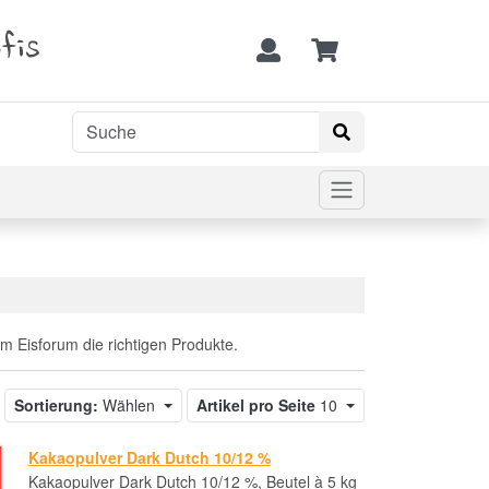
fis
m Eisforum die richtigen Produkte.
Sortierung:
Wählen
Artikel pro Seite
10
U
Kakaopulver Dark Dutch 10/12 %
Kakaopulver Dark Dutch 10/12 %, Beutel à 5 kg