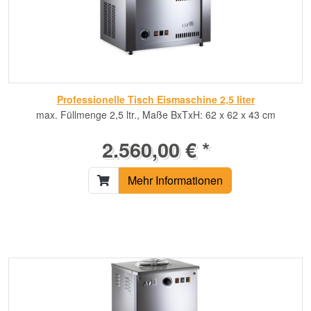
Professionelle Tisch Eismaschine 2,5 liter
max. Füllmenge 2,5 ltr., Maße BxTxH: 62 x 62 x 43 cm
2.560,00 € *
Mehr Informationen