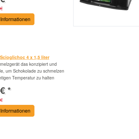
 €
Informationen
cioglichoc 4 x 1,5 liter
elzgerät das konzipiert und
de, um Schokolade zu schmelzen
chtigen Temperatur zu halten
€ *
 €
Informationen