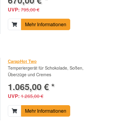
670,00 € *
UVP:
795,00 €
Mehr Informationen
CarapHot Two
Temperiergerät für Schokolade, Soßen,
Überzüge und Cremes
1.065,00 € *
UVP:
1.265,00 €
Mehr Informationen