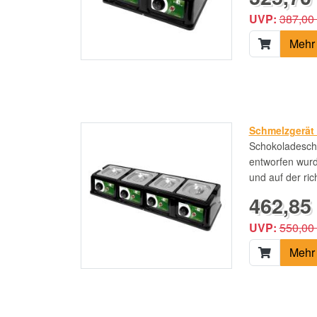
UVP:
387,00
Mehr 
Schmelzgerät S
Schokoladeschm
entworfen wur
und auf der ri
462,85 
UVP:
550,00
Mehr 