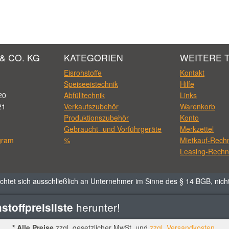
& CO. KG
KATEGORIEN
WEITERE 
Eisrohstoffe
Kontakt
Speiseeistechnik
Hilfe
20
Abfülltechnik
Links
21
Verkaufszubehör
Warenkorb
Produktionszubehör
Konto
Gebraucht- und Vorführgeräte
Merkzettel
gram
%
Mietkauf-Rech
Leasing-Rechn
chtet sich ausschließlich an Unternehmer im Sinne des § 14 BGB, nich
herunter!
toffpreisliste
* Alle Preise
zzgl. gesetzlicher MwSt. und
zzgl. Versandkosten
.