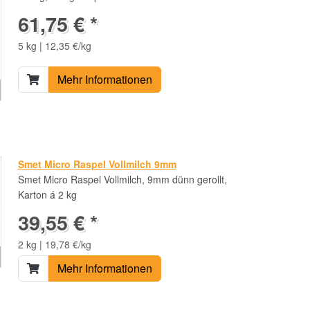
61,75 € *
5 kg | 12,35 €/kg
Mehr Informationen
Smet Micro Raspel Vollmilch 9mm
Smet Micro Raspel Vollmilch, 9mm dünn gerollt,
Karton á 2 kg
39,55 € *
2 kg | 19,78 €/kg
Mehr Informationen