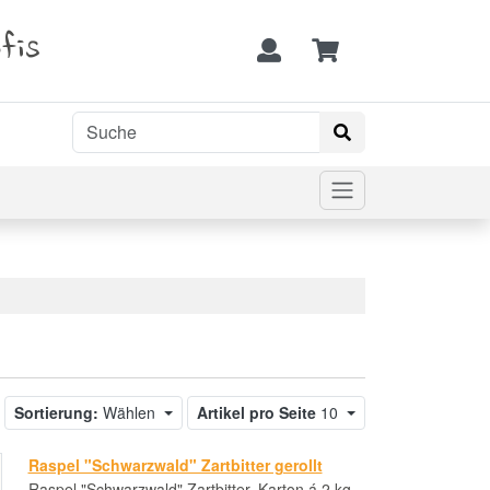
fis
Sortierung:
Wählen
Artikel pro Seite
10
Raspel "Schwarzwald" Zartbitter gerollt
Raspel "Schwarzwald" Zartbitter, Karton á 2 kg,