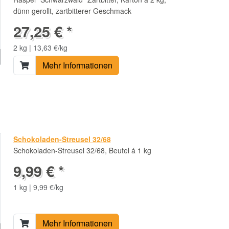
dünn gerollt, zartbitterer Geschmack
27,25 € *
2 kg | 13,63 €/kg
Mehr Informationen
Schokoladen-Streusel 32/68
Schokoladen-Streusel 32/68, Beutel á 1 kg
9,99 € *
1 kg | 9,99 €/kg
Mehr Informationen