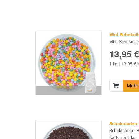
Mini-Schokol
Mini-Schokolin
13,95 €
1 kg | 13,95 €/
Mehr 
Schokoladen-
Schokoladen-Ra
Karton à 5 kg