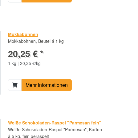
Mokkabohnen
Mokkabohnen, Beutel á 1 kg
20,25 € *
1 kg | 20,25 €/kg
Mehr Informationen
Weiße Schokoladen-Raspel "Parmesan fein"
Weiße Schokoladen-Raspel "Parmesan", Karton
á 5 kg, fein geraspelt