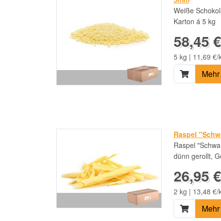
Weiße Schokol
Karton á 5 kg
58,45 €
5 kg | 11,69 €/
Mehr 
Raspel "Schwa
Raspel "Schwar
dünn gerollt, 
26,95 €
2 kg | 13,48 €/
Mehr 