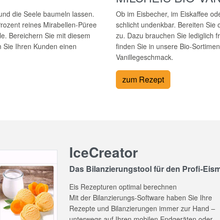
und die Seele baumeln lassen.
Ob im Eisbecher, im Eiskaffee ode
rozent reines Mirabellen-Püree
schlicht undenkbar. Bereiten Sie 
le. Bereichern Sie mit diesem
zu. Dazu brauchen Sie lediglich f
n Sie Ihren Kunden einen
finden Sie in unsere Bio-Sortime
Vanillegeschmack.
zum Rezept
IceCreator
Das Bilanzierungstool für den Profi-Eis
Eis Rezepturen optimal berechnen
Mit der Bilanzierungs-Software haben Sie Ihre
Rezepte und Bilanzierungen immer zur Hand –
unterwegs auf Ihren mobilen Endgeräten oder