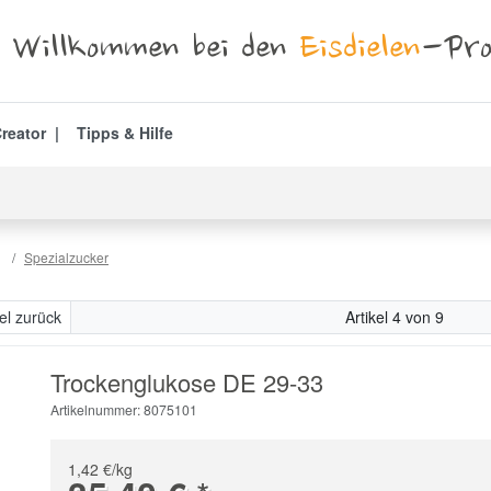
Willkommen bei den
Eisdielen
-Pro
reator
Tipps & Hilfe
Spezialzucker
kel zurück
Artikel 4 von 9
Trockenglukose DE 29-33
Artikelnummer: 8075101
1,42 €/kg