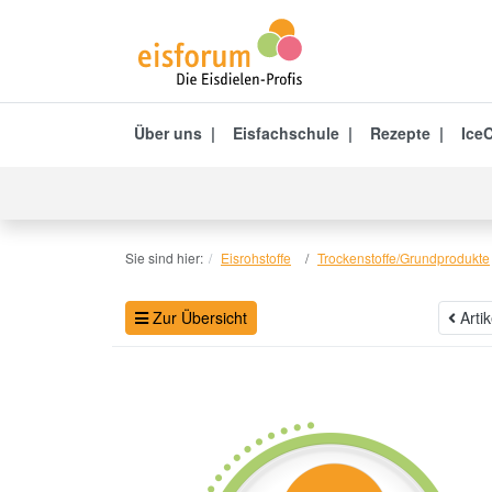
Über uns
Eisfachschule
Rezepte
IceC
Sie sind hier:
Eisrohstoffe
Trockenstoffe/Grundprodukte
Zur Übersicht
Arti