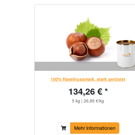
100% Haselnussmark, stark geröstet
134,26 € *
5 kg | 26,85 €/kg
Mehr Informationen