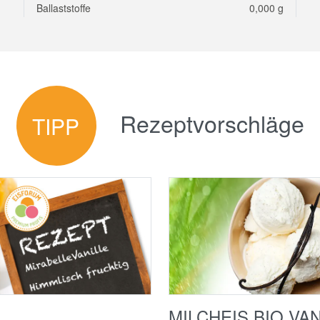
Ballaststoffe
0,000 g
Rezeptvorschläge
TIPP
MILCHEIS BIO VA