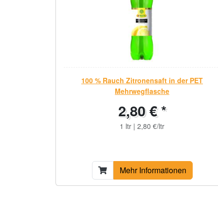
100 % Rauch Zitronensaft in der PET
Mehrwegflasche
2,80 € *
1 ltr | 2,80 €/ltr
Mehr Informationen