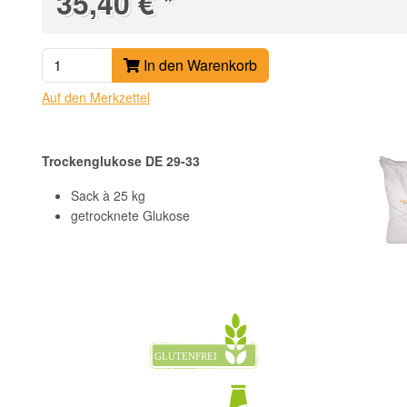
*
35,40 €
In den Warenkorb
Auf den Merkzettel
Trockenglukose DE 29-33
Sack à 25 kg
getrocknete Glukose