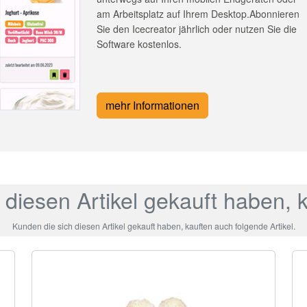
am Arbeitsplatz auf Ihrem Desktop.Abonnieren
Sie den Icecreator jährlich oder nutzen Sie die
Software kostenlos.
mehr Informationen
 diesen Artikel gekauft haben, 
Kunden die sich diesen Artikel gekauft haben, kauften auch folgende Artikel.