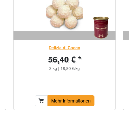
Delizia di Cocco
56,40 € *
3 kg | 18,80 €/kg
Mehr Informationen