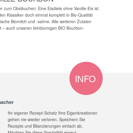
r zum Obstkuchen: Eine Eisdiele ohne Vanille-Eis ist
den Klassiker doch einmal komplett in Bio-Qualität
rische Biomilch und -sahne. Alle weiteren Zutaten
nt – auch unseren feinblumigen BIO Bourbon-
INFO
macher
Ihr eigener Rezept-Schatz Ihre Eigenkreationen
gehen nie wieder verloren. Speichern Sie
Rezepte und Bilanzierungen einfach ab.
Möchten Sie diese Spezialität erneut