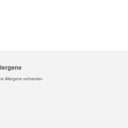
llergene
ne Allergene vorhanden