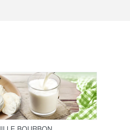
NILLE BOURBON