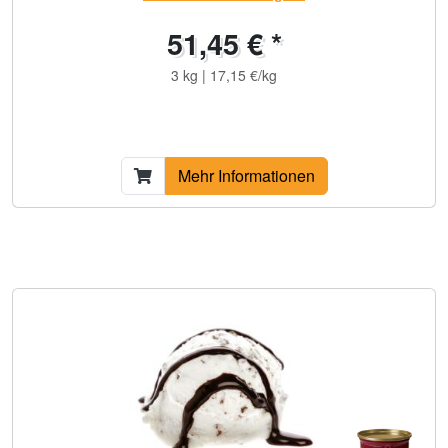
51,45 € *
3 kg | 17,15 €/kg
Mehr Informationen