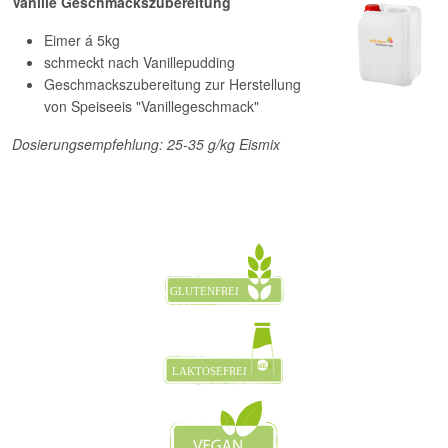
Vanille Geschmackszubereitung
Eimer á 5kg
schmeckt nach Vanillepudding
Geschmackszubereitung zur Herstellung
von Speiseeis "Vanillegeschmack"
Dosierungsempfehlung: 25-35 g/kg Eismix