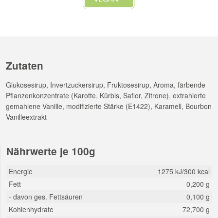
Zutaten
Glukosesirup, Invertzuckersirup, Fruktosesirup, Aroma, färbende
Pflanzenkonzentrate (Karotte, Kürbis, Saflor, Zitrone), extrahierte
gemahlene Vanille, modifizierte Stärke (E1422), Karamell, Bourbon
Vanilleextrakt
Nährwerte je 100g
Energie
1275 kJ/300 kcal
Fett
0,200 g
- davon ges. Fettsäuren
0,100 g
Kohlenhydrate
72,700 g