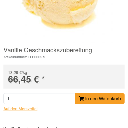
Vanille Geschmackszubereitung
Artikelnummer: EFP0002.5
13,29 €/kg
*
66,45 €
In den Warenkorb
Auf den Merkzettel