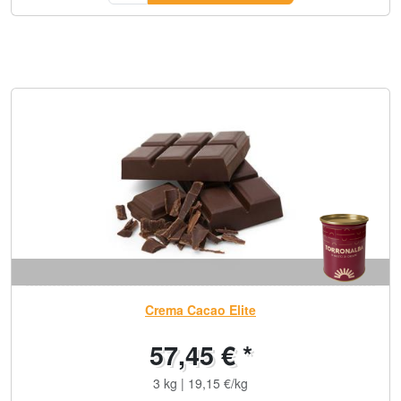
Crema Cacao Elite
57,45 € *
3 kg | 19,15 €/kg