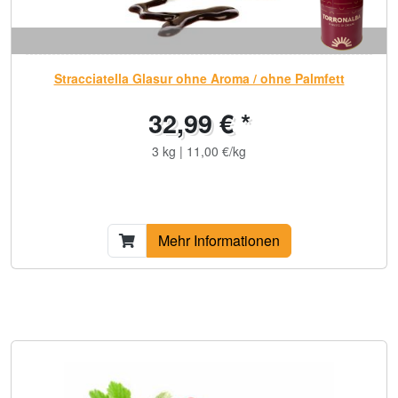
Stracciatella Glasur ohne Aroma / ohne Palmfett
32,99 € *
3 kg | 11,00 €/kg
Mehr Informationen