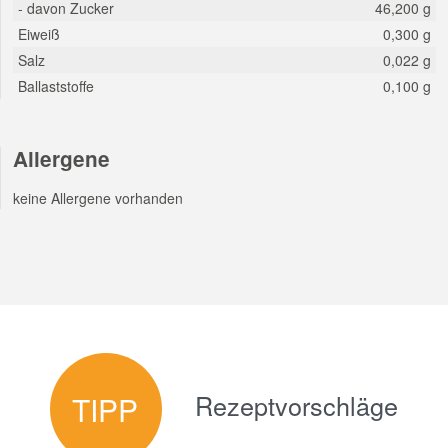
- davon Zucker
46,200 g
Eiweiß
0,300 g
Salz
0,022 g
Ballaststoffe
0,100 g
Allergene
keine Allergene vorhanden
Rezeptvorschläge
TIPP