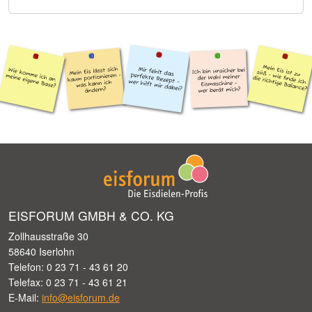
EISFORUM GMBH & CO. KG
Zollhausstraße 30
58640 Iserlohn
Telefon: 0 23 71 - 43 61 20
Telefax: 0 23 71 - 43 61 21
E-Mail:
info@eisforum.de