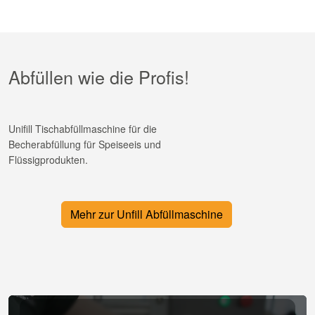
Abfüllen wie die Profis!
Unifill Tischabfüllmaschine für die
Becherabfüllung für Speiseeis und
Flüssigprodukten.
Mehr zur Unfill Abfüllmaschine