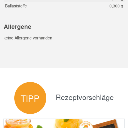
Ballaststoffe
0,300 g
Allergene
keine Allergene vorhanden
Rezeptvorschläge
TIPP