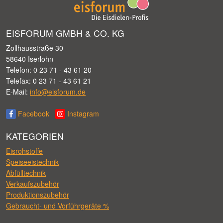
EISFORUM GMBH & CO. KG
Zollhausstraße 30
58640 Iserlohn
Telefon: 0 23 71 - 43 61 20
Telefax: 0 23 71 - 43 61 21
E-Mail:
info@eisforum.de
Facebook
Instagram
KATEGORIEN
Eisrohstoffe
Speiseeistechnik
Abfülltechnik
Verkaufszubehör
Produktionszubehör
Gebraucht- und Vorführgeräte %