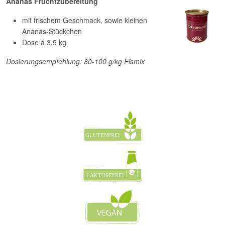
Ananas Fruchtzubereitung
mit frischem Geschmack, sowie kleinen
Ananas-Stückchen
Dose á 3,5 kg
Dosierungsempfehlung: 80-100 g/kg Eismix