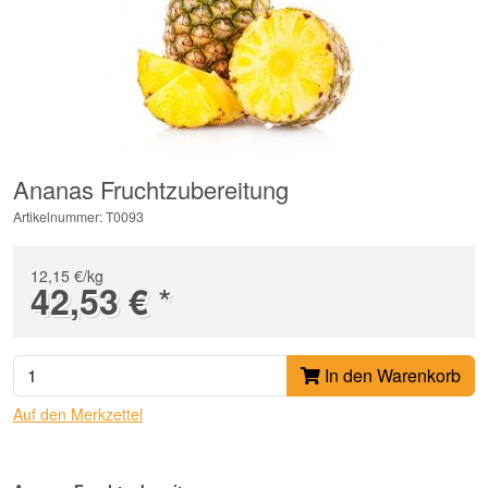
Ananas Fruchtzubereitung
Artikelnummer: T0093
12,15 €/kg
*
42,53 €
In den Warenkorb
Auf den Merkzettel