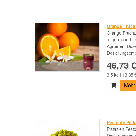
Orange Fruch
Orange Fruchtz
angereichert 
Agrumen, Dose 
Dosierungsemp
46,73 €
3.5 kg | 13,35 
Mehr 
Pesto de Pist
Pistazien Pesto
Dosierungsemp