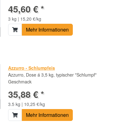
45,60 € *
3 kg | 15,20 €/kg
Mehr Informationen
Azzurro - Schlumpfeis
Azzurro, Dose á 3,5 kg, typischer "Schlumpf"
Geschmack
35,88 € *
3.5 kg | 10,25 €/kg
Mehr Informationen