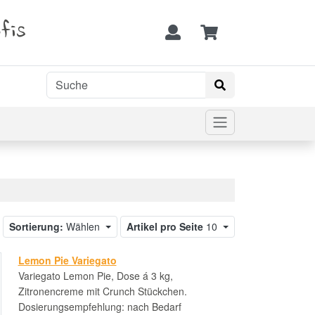
fis
Sortierung:
Wählen
Artikel pro Seite
10
Lemon Pie Variegato
Variegato Lemon Pie, Dose á 3 kg,
Zitronencreme mit Crunch Stückchen.
Dosierungsempfehlung: nach Bedarf