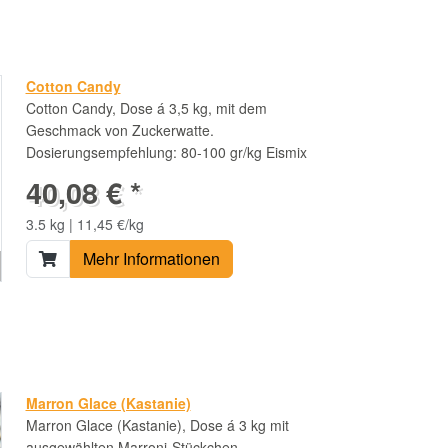
Cotton Candy
Cotton Candy, Dose á 3,5 kg, mit dem
Geschmack von Zuckerwatte.
Dosierungsempfehlung: 80-100 gr/kg Eismix
40,08 € *
3.5 kg | 11,45 €/kg
Mehr Informationen
Marron Glace (Kastanie)
Marron Glace (Kastanie), Dose á 3 kg mit
ausgewählten Marroni-Stückchen,