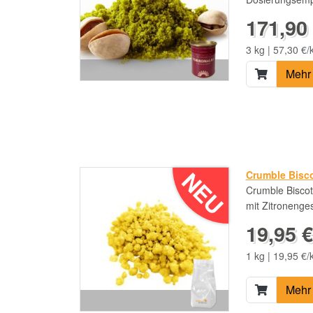
171,90 
3 kg | 57,30 €/
Mehr 
NEU
Crumble Bisc
Crumble Biscot
mit Zitronenge
19,95 €
1 kg | 19,95 €/
Mehr 