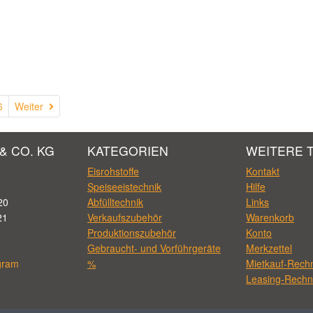
Weiter
6
Weiter
& CO. KG
KATEGORIEN
WEITERE 
Eisrohstoffe
Kontakt
Speiseeistechnik
Hilfe
20
Abfülltechnik
Links
21
Verkaufszubehör
Warenkorb
Produktionszubehör
Konto
Gebraucht- und Vorführgeräte
Merkzettel
gram
%
Mietkauf-Rech
Leasing-Rechn