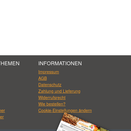
THEMEN
INFORMATIONEN
Impressum
AGB
Datenschutz
Zahlung und Lieferung
Widerrufsrecht
Wie bestellen?
ner
Cookie-Einstellungen ändern
er