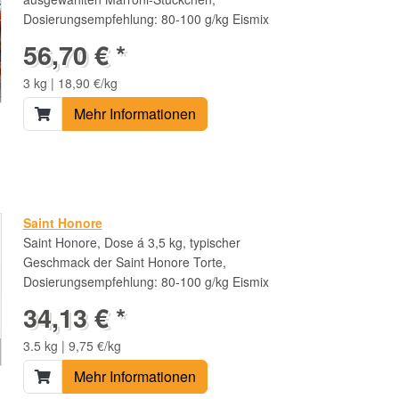
Dosierungsempfehlung: 80-100 g/kg Eismix
56,70 € *
3 kg | 18,90 €/kg
Mehr Informationen
Saint Honore
Saint Honore, Dose á 3,5 kg, typischer
Geschmack der Saint Honore Torte,
Dosierungsempfehlung: 80-100 g/kg Eismix
34,13 € *
3.5 kg | 9,75 €/kg
Mehr Informationen