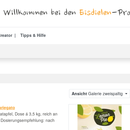
Willkommen bei den
Eisdielen
-Pro
reator
Tipps & Hilfe
r
Ansicht
Galerie zweispaltig
ariegato
tapfel, Dose á 3,5 kg, reich an
. Dosierungsempfehlung: nach