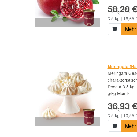
58,28 €
3.5 kg | 16,65 
Mehr 
Meringata (Ba
Meringata Ges
charakteristis
Dose á 3,5 kg,
g/kg Eismix
36,93 €
3.5 kg | 10,55 
Mehr 