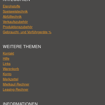
Eisrohstoffe
Speiseeistechnik
Abfülltechnik
Verkaufszubehör
Produktionszubehör
Gebraucht- und Vorführgeräte %
WEITERE THEMEN
Kontakt
Hilfe
Links
Warenkorb
Konto
Merkzettel
Mietkauf-Rechner
Leasing-Rechner
INFORMATIONEN