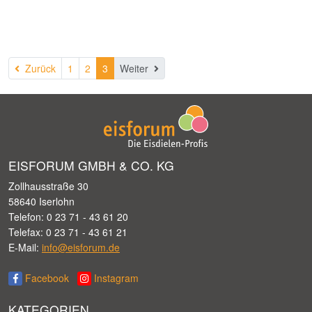
Zurück
Zurück
1
2
3
Weiter
EISFORUM GMBH & CO. KG
Zollhausstraße 30
58640 Iserlohn
Telefon: 0 23 71 - 43 61 20
Telefax: 0 23 71 - 43 61 21
E-Mail:
info@eisforum.de
Facebook
Instagram
KATEGORIEN