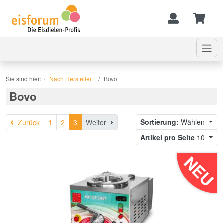
Sie sind hier:
Nach Hersteller
Bovo
Bovo
Zurück
Sortierung:
Wählen
Zurück
1
2
3
Weiter
Artikel pro Seite
10
NEU