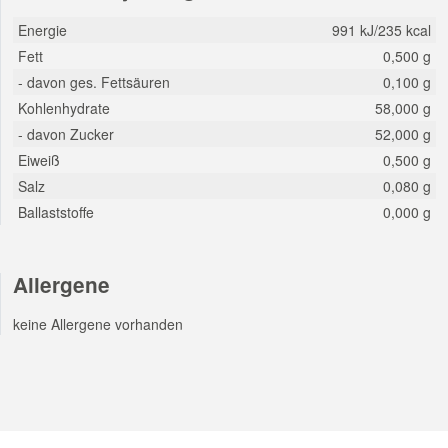
Energie
991 kJ/235 kcal
Fett
0,500 g
- davon ges. Fettsäuren
0,100 g
Kohlenhydrate
58,000 g
- davon Zucker
52,000 g
Eiweiß
0,500 g
Salz
0,080 g
Ballaststoffe
0,000 g
Allergene
keine Allergene vorhanden