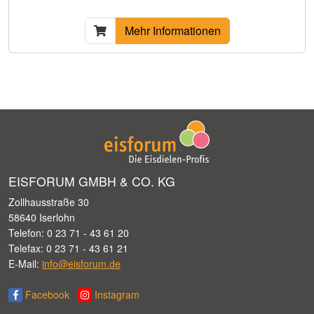
Mehr Informationen
EISFORUM GMBH & CO. KG
Zollhausstraße 30
58640 Iserlohn
Telefon: 0 23 71 - 43 61 20
Telefax: 0 23 71 - 43 61 21
E-Mail:
info@eisforum.de
Facebook
Instagram