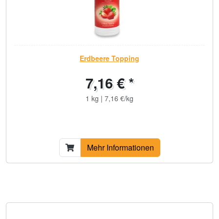
Erdbeere Topping
7,16 € *
1 kg | 7,16 €/kg
Mehr Informationen