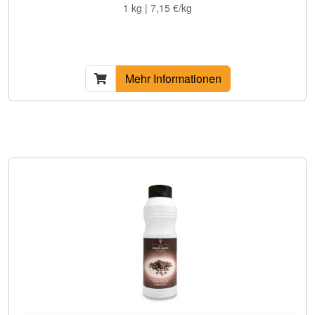
1 kg | 7,15 €/kg
Mehr Informationen