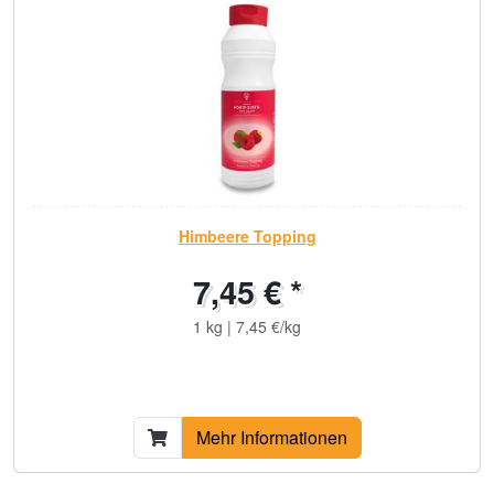
Himbeere Topping
7,45 € *
1 kg | 7,45 €/kg
Mehr Informationen