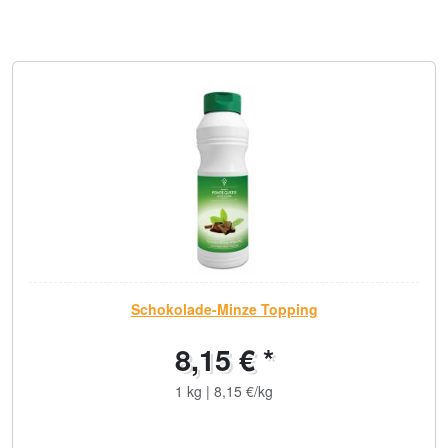
Schokolade-Minze Topping
8,15 € *
1 kg | 8,15 €/kg