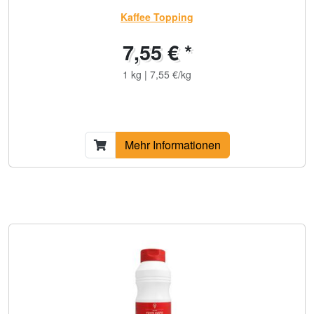
Kaffee Topping
7,55 € *
1 kg | 7,55 €/kg
Mehr Informationen