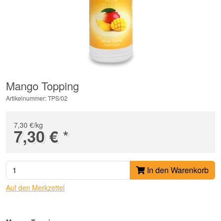
Mango Topping
Artikelnummer: TPS/02
7,30 €/kg
*
7,30 €
In den Warenkorb
Auf den Merkzettel