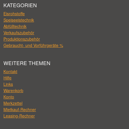
KATEGORIEN
Eisrohstoffe
Speiseeistechnik
Abfülltechnik
Verkaufszubehör
Produktionszubehör
Gebraucht- und Vorführgeräte %
WEITERE THEMEN
Kontakt
Hilfe
Links
Warenkorb
Konto
Merkzettel
Mietkauf-Rechner
Leasing-Rechner