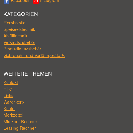
Facebook
Instagram
KATEGORIEN
Eisrohstoffe
Speiseeistechnik
Abfülltechnik
Verkaufszubehör
Produktionszubehör
Gebraucht- und Vorführgeräte %
WEITERE THEMEN
Kontakt
Hilfe
Links
Warenkorb
Konto
Merkzettel
Mietkauf-Rechner
Leasing-Rechner