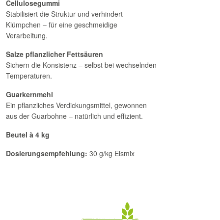
Cellulosegummi
Stabilisiert die Struktur und verhindert
Klümpchen – für eine geschmeidige
Verarbeitung.
Salze pflanzlicher Fettsäuren
Sichern die Konsistenz – selbst bei wechselnden
Temperaturen.
Guarkernmehl
Ein pflanzliches Verdickungsmittel, gewonnen
aus der Guarbohne – natürlich und effizient.
Beutel à 4 kg
Dosierungsempfehlung:
30 g/kg Eismix