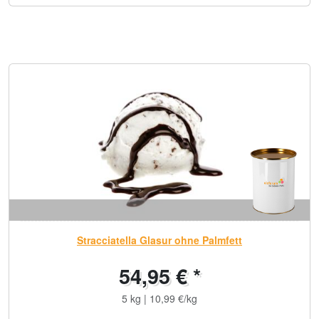
Stracciatella Glasur ohne Palmfett
54,95 € *
5 kg | 10,99 €/kg