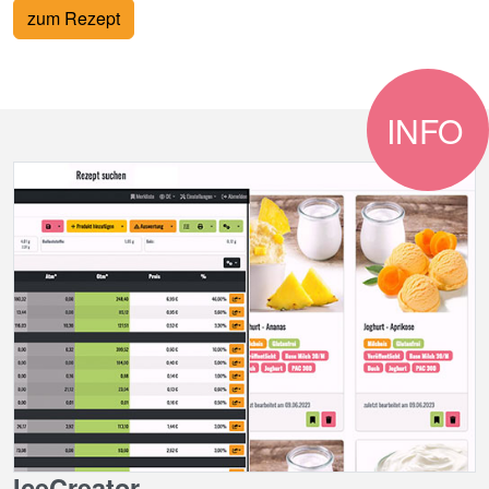
zum Rezept
INFO
IceCreator