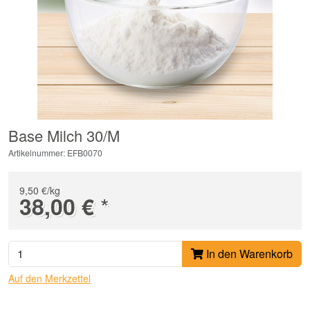
Base Milch 30/M
Artikelnummer: EFB0070
9,50 €/kg
*
38,00 €
In den Warenkorb
Auf den Merkzettel