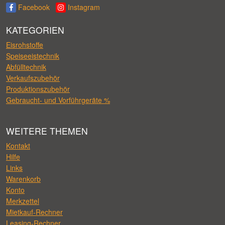
Facebook
Instagram
KATEGORIEN
Eisrohstoffe
Speiseeistechnik
Abfülltechnik
Verkaufszubehör
Produktionszubehör
Gebraucht- und Vorführgeräte %
WEITERE THEMEN
Kontakt
Hilfe
Links
Warenkorb
Konto
Merkzettel
Mietkauf-Rechner
Leasing-Rechner