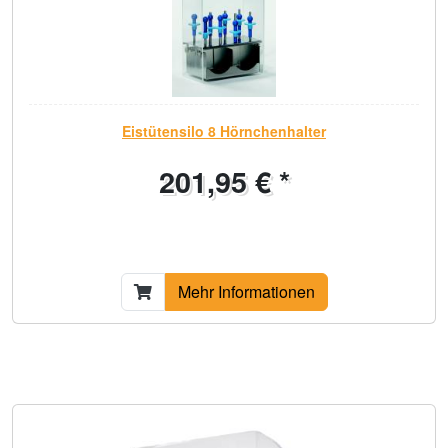
Eistütensilo 8 Hörnchenhalter
201,95 € *
Mehr Informationen