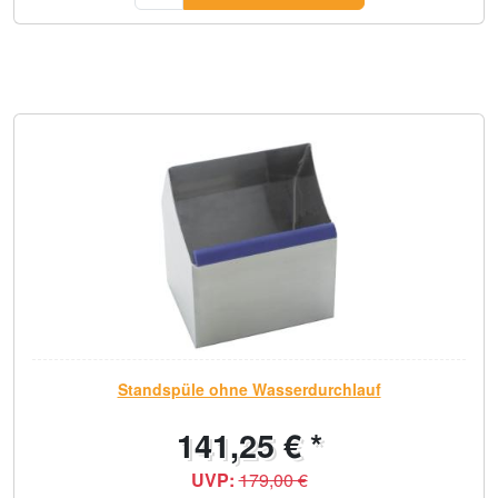
Standspüle ohne Wasserdurchlauf
141,25 € *
UVP:
179,00 €