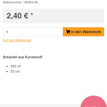
Artikelnummer: 186304-AK
*
2,40 €
In den Warenkorb
Auf den Merkzettel
Schaufel
aus Kunststoff
250 ml
25 cm