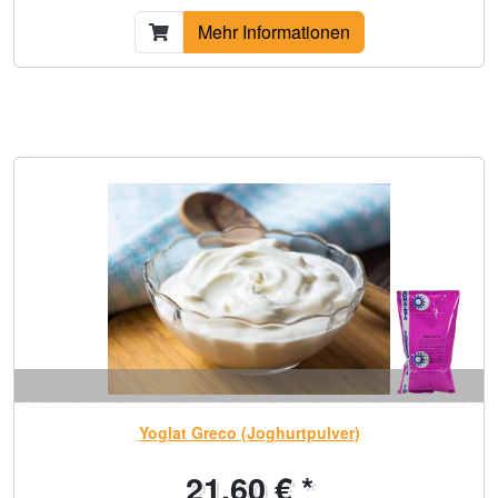
Mehr Informationen
Yoglat Greco (Joghurtpulver)
21,60 € *