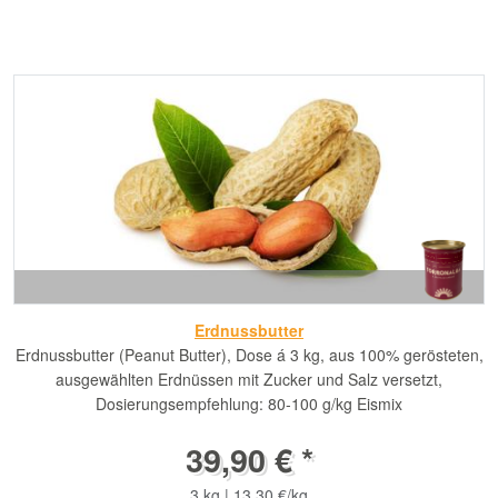
Erdnussbutter
Erdnussbutter (Peanut Butter), Dose á 3 kg, aus 100% gerösteten,
ausgewählten Erdnüssen mit Zucker und Salz versetzt,
Dosierungsempfehlung: 80-100 g/kg Eismix
39,90 € *
3 kg | 13,30 €/kg