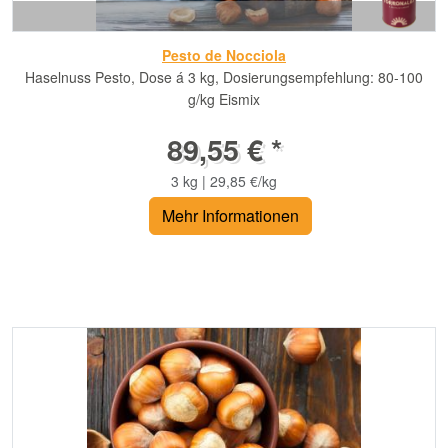
Pesto de Nocciola
Haselnuss Pesto, Dose á 3 kg, Dosierungsempfehlung: 80-100
g/kg Eismix
89,55 € *
3 kg | 29,85 €/kg
Mehr Informationen