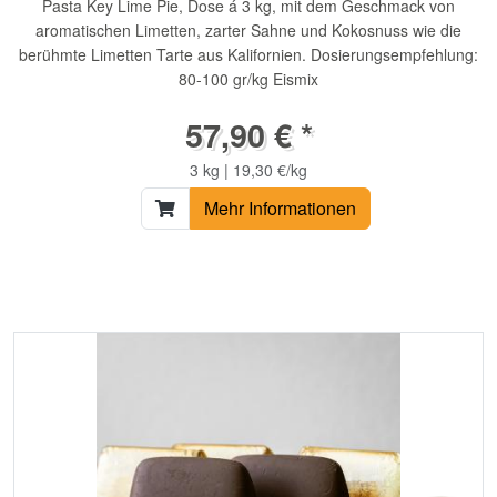
Pasta Key Lime Pie, Dose á 3 kg, mit dem Geschmack von
aromatischen Limetten, zarter Sahne und Kokosnuss wie die
berühmte Limetten Tarte aus Kalifornien. Dosierungsempfehlung:
80-100 gr/kg Eismix
57,90 € *
3 kg | 19,30 €/kg
Mehr Informationen