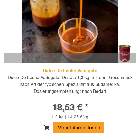
Dulce De Leche Variegato
Dulce De Leche Variegato, Dose á 1,3 kg, mit dem Geschmack
nach Art der typischen Spezialität aus Südamerika.
Dosierungsempfehlung: nach Bedarf
18,53 € *
1.3 kg | 14,25 €/kg
Mehr Informationen