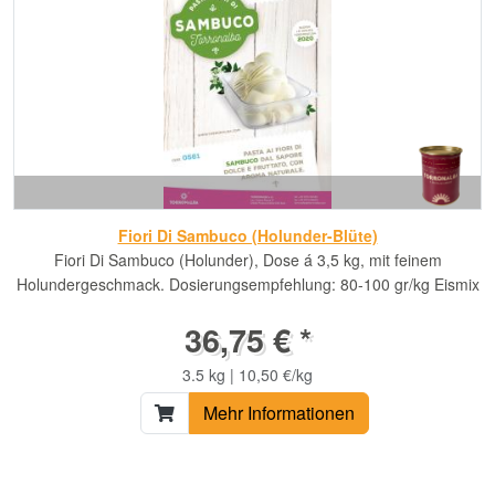
Fiori Di Sambuco (Holunder-Blüte)
Fiori Di Sambuco (Holunder), Dose á 3,5 kg, mit feinem
Holundergeschmack. Dosierungsempfehlung: 80-100 gr/kg Eismix
36,75 € *
3.5 kg | 10,50 €/kg
Mehr Informationen