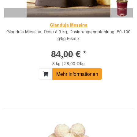
Gianduja Messina
Gianduja Messina, Dose á 3 kg, Dosierungsempfehlung: 80-100
g/kg Eismix
84,00 € *
3 kg | 28,00 €/kg
Mehr Informationen