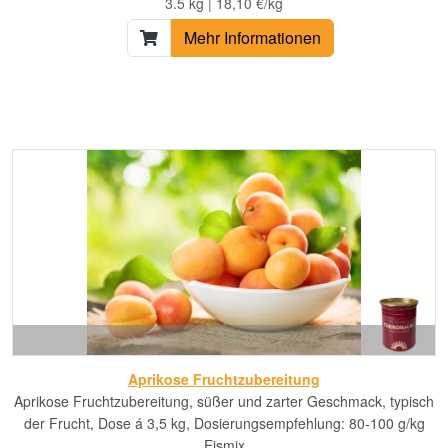
3.5 kg | 18,10 €/kg
Mehr Informationen
Aprikose Fruchtzubereitung
Aprikose Fruchtzubereitung, süßer und zarter Geschmack, typisch
der Frucht, Dose á 3,5 kg, Dosierungsempfehlung: 80-100 g/kg
Eismix