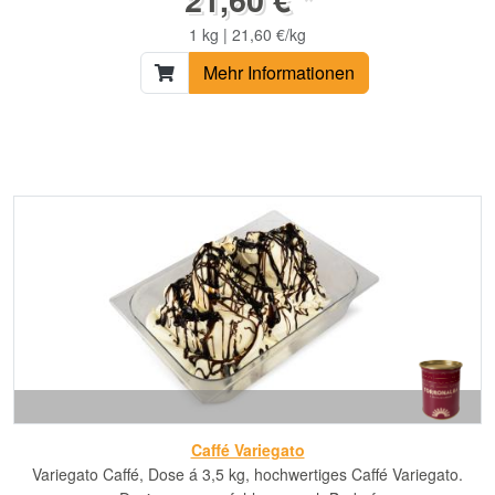
1 kg | 21,60 €/kg
Mehr Informationen
Caffé Variegato
Variegato Caffé, Dose á 3,5 kg, hochwertiges Caffé Variegato.