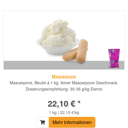
Mascarpone
Mascarpone, Beutel á 1 kg, feiner Mascarpone Geschmack.
Dosierungsempfehlung: 30-35 g/kg Eismix
22,10 € *
1 kg | 22,10 €/kg
Mehr Informationen