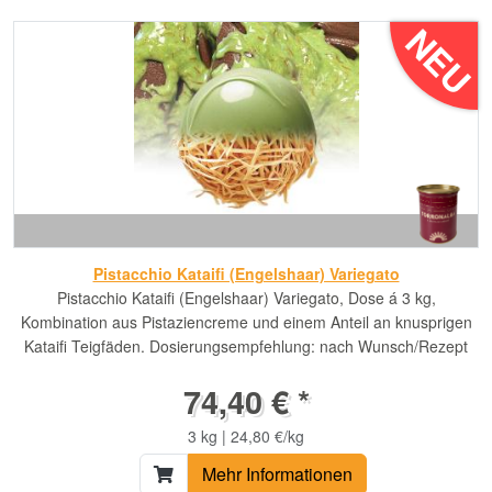
NEU
Pistacchio Kataifi (Engelshaar) Variegato
Pistacchio Kataifi (Engelshaar) Variegato, Dose á 3 kg,
Kombination aus Pistaziencreme und einem Anteil an knusprigen
Kataifi Teigfäden. Dosierungsempfehlung: nach Wunsch/Rezept
74,40 € *
3 kg | 24,80 €/kg
Mehr Informationen