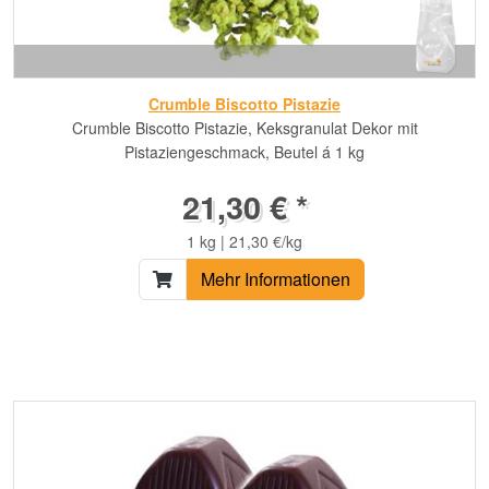
Crumble Biscotto Pistazie
Crumble Biscotto Pistazie, Keksgranulat Dekor mit
Pistaziengeschmack, Beutel á 1 kg
21,30 € *
1 kg | 21,30 €/kg
Mehr Informationen