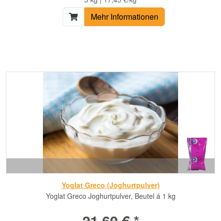
Mehr Informationen
Yoglat Greco (Joghurtpulver)
Yoglat Greco Joghurtpulver, Beutel á 1 kg
21,60 € *