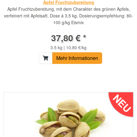
Apfel Fruchtzubereitung
Apfel Fruchtzubereitung, mit dem Charakter des grünen Apfels,
verfeinert mit Apfelsaft, Dose á 3,5 kg, Dosierungsempfehlung: 80-
100 g/kg Eismix
37,80 € *
3.5 kg | 10,80 €/kg
Mehr Informationen
NEU