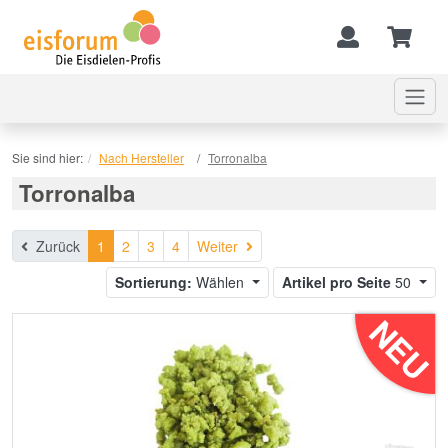
Sie sind hier:
Nach Hersteller
Torronalba
Torronalba
Weiter
Zurück
1
2
3
4
Weiter
Sortierung:
Wählen
Artikel pro Seite
50
NEU