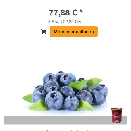
77,88 € *
3.5 kg | 22,25 €/kg
Mehr Informationen