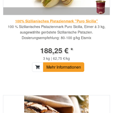
100% Sizilianisches Pistazienmark "Puro Sicilia"
100 % Sizilianisches Pistazienmark Puro Sicilia, Eimer á 3 kg,
ausgewählte geröstete Sizilianische Pistazien.
Dosierungsempfehlung: 80-100 g/kg Eismix
188,25 € *
3 kg | 62,75 €/kg
Mehr Informationen