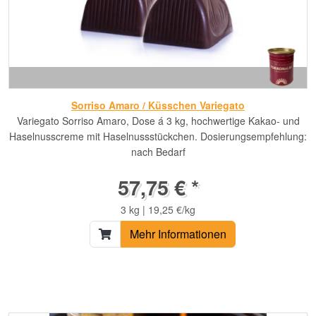
Sorriso Amaro / Küsschen Variegato
Variegato Sorriso Amaro, Dose á 3 kg, hochwertige Kakao- und
Haselnusscreme mit Haselnussstückchen. Dosierungsempfehlung:
nach Bedarf
57,75 € *
3 kg | 19,25 €/kg
Mehr Informationen