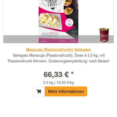
Maracuja (Passionsfrucht) Variegato
Variegato Maracuja (Passionsfrucht), Dose á 3,5 kg, mit
Passionsfrucht Körnern. Dosierungsempfehlung: nach Bedarf
66,33 € *
3.5 kg | 18,95 €/kg
Mehr Informationen