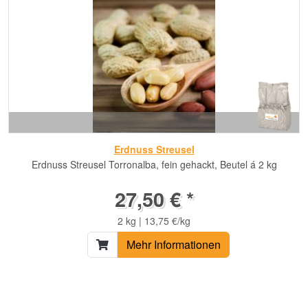
Erdnuss Streusel
Erdnuss Streusel Torronalba, fein gehackt, Beutel á 2 kg
27,50 € *
2 kg | 13,75 €/kg
Mehr Informationen