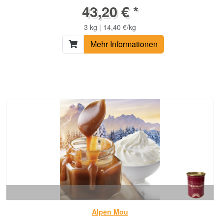
43,20 € *
3 kg | 14,40 €/kg
Mehr Informationen
Alpen Mou