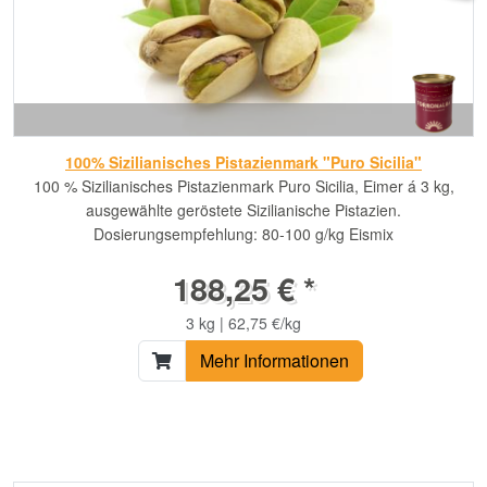
100% Sizilianisches Pistazienmark "Puro Sicilia"
100 % Sizilianisches Pistazienmark Puro Sicilia, Eimer á 3 kg,
ausgewählte geröstete Sizilianische Pistazien.
Dosierungsempfehlung: 80-100 g/kg Eismix
188,25 € *
3 kg | 62,75 €/kg
Mehr Informationen