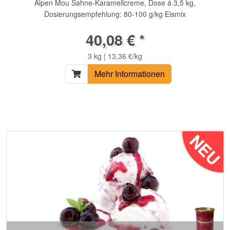
Alpen Mou Sahne-Karamellcreme, Dose á 3,5 kg,
Dosierungsempfehlung: 80-100 g/kg Eismix
40,08 € *
3 kg | 13,36 €/kg
Mehr Informationen
NEU