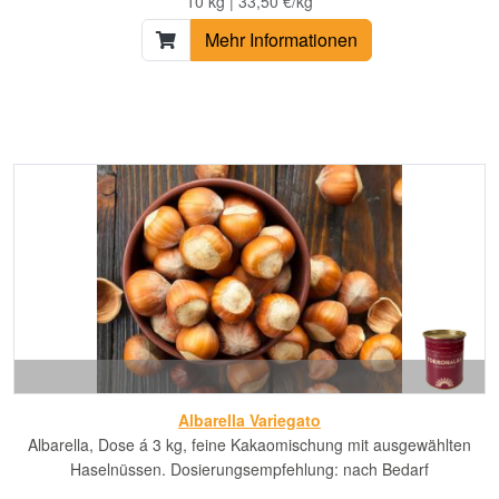
10 kg | 33,50 €/kg
Mehr Informationen
Albarella Variegato
Albarella, Dose á 3 kg, feine Kakaomischung mit ausgewählten
Haselnüssen. Dosierungsempfehlung: nach Bedarf