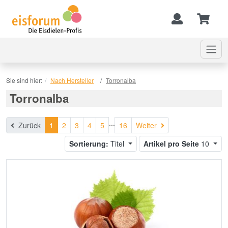
Sie sind hier:
Nach Hersteller
Torronalba
Torronalba
...
Weiter
Zurück
1
2
3
4
5
16
Weiter
Sortierung:
Titel
Artikel pro Seite
10