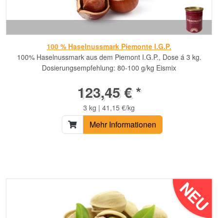
100 % Haselnussmark Piemonte I.G.P.
100% Haselnussmark aus dem Piemont I.G.P., Dose á 3 kg.
Dosierungsempfehlung: 80-100 g/kg Eismix
123,45 € *
3 kg | 41,15 €/kg
Mehr Informationen
NEU