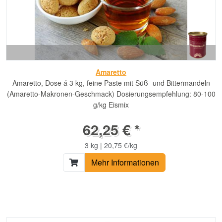
Amaretto
Amaretto, Dose á 3 kg, feine Paste mit Süß- und Bittermandeln
(Amaretto-Makronen-Geschmack) Dosierungsempfehlung: 80-100
g/kg Eismix
62,25 € *
3 kg | 20,75 €/kg
Mehr Informationen