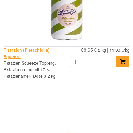
38,65 €
Pistazien (Pistachiella)
2 kg | 19,33 €/kg
Squeeze
Pistazien Squeeze Topping,
Pistaziencreme mit 17 %
Pistazienanteil, Dose á 2 kg