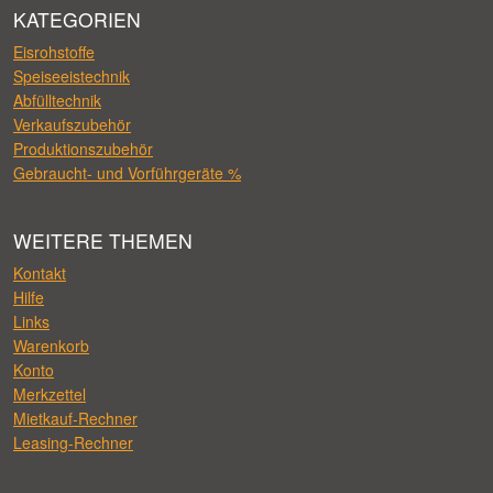
KATEGORIEN
Eisrohstoffe
Speiseeistechnik
Abfülltechnik
Verkaufszubehör
Produktionszubehör
Gebraucht- und Vorführgeräte %
WEITERE THEMEN
Kontakt
Hilfe
Links
Warenkorb
Konto
Merkzettel
Mietkauf-Rechner
Leasing-Rechner