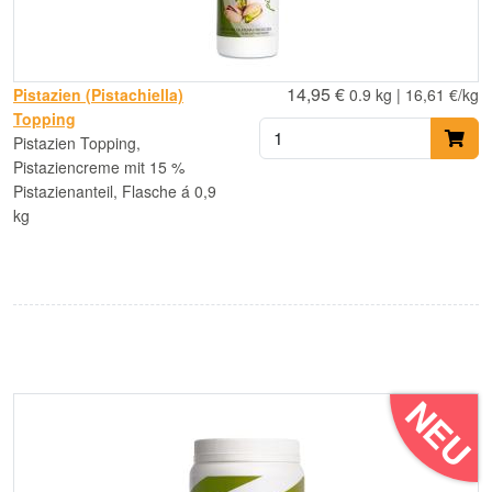
14,95 €
Pistazien (Pistachiella)
0.9 kg | 16,61 €/kg
Topping
Pistazien Topping,
Pistaziencreme mit 15 %
Pistazienanteil, Flasche á 0,9
kg
NEU