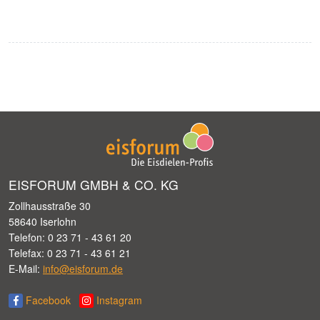
EISFORUM GMBH & CO. KG
Zollhausstraße 30
58640 Iserlohn
Telefon: 0 23 71 - 43 61 20
Telefax: 0 23 71 - 43 61 21
E-Mail:
info@eisforum.de
Facebook
Instagram