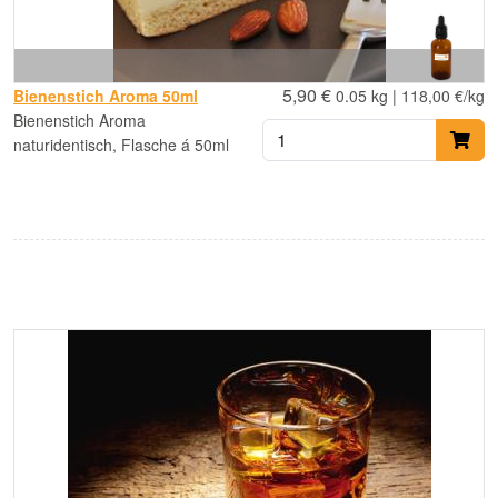
5,90 €
Bienenstich Aroma 50ml
0.05 kg | 118,00 €/kg
Bienenstich Aroma
naturidentisch, Flasche á 50ml