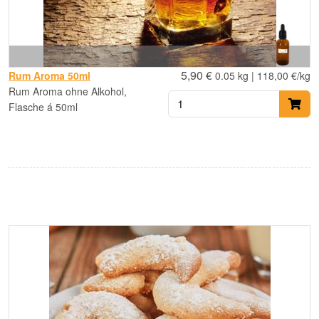
5,90 €
Rum Aroma 50ml
0.05 kg | 118,00 €/kg
Rum Aroma ohne Alkohol,
Flasche á 50ml