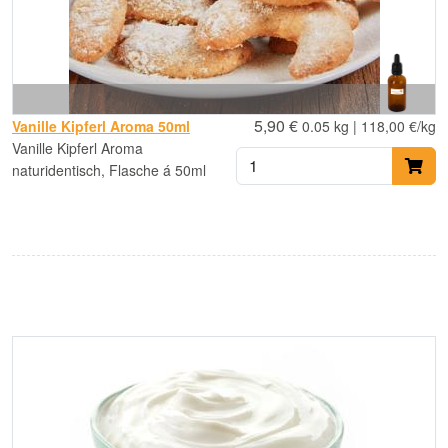
5,90 €
Vanille Kipferl Aroma 50ml
0.05 kg | 118,00 €/kg
Vanille Kipferl Aroma
naturidentisch, Flasche á 50ml