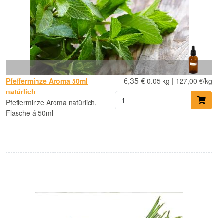
6,35 €
Pfefferminze Aroma 50ml
0.05 kg | 127,00 €/kg
natürlich
Pfefferminze Aroma natürlich,
Flasche á 50ml