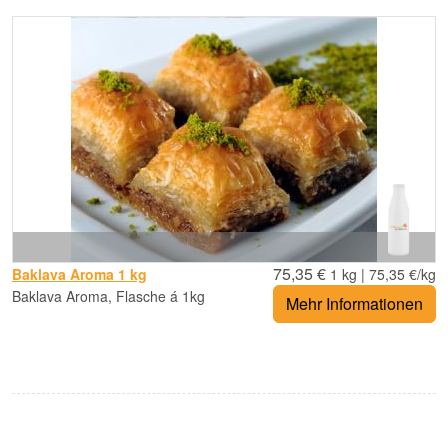
75,35 €
Baklava Aroma 1 kg
1 kg | 75,35 €/kg
Baklava Aroma, Flasche á 1kg
Mehr Informationen